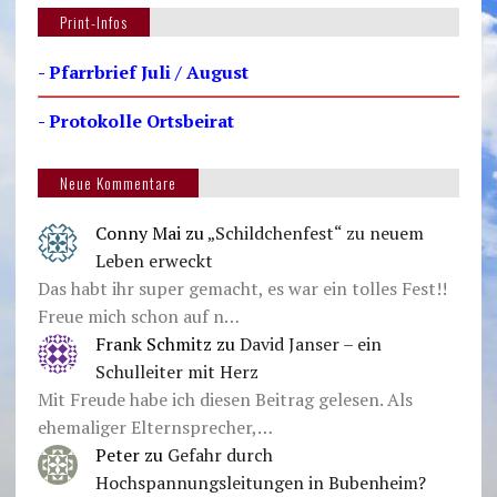
Print-Infos
- Pfarrbrief Juli / August
- Protokolle Ortsbeirat
Neue Kommentare
Conny Mai
zu
„Schildchenfest“ zu neuem
Leben erweckt
Das habt ihr super gemacht, es war ein tolles Fest!!
Freue mich schon auf n…
Frank Schmitz
zu
David Janser – ein
Schulleiter mit Herz
Mit Freude habe ich diesen Beitrag gelesen. Als
ehemaliger Elternsprecher,…
Peter
zu
Gefahr durch
Hochspannungsleitungen in Bubenheim?