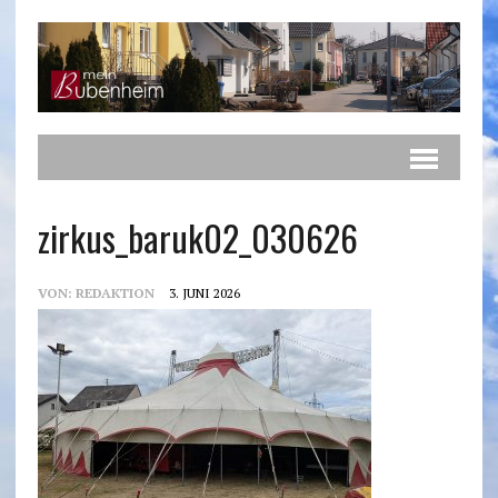
zirkus_baruk02_030626
VON:
REDAKTION
3. JUNI 2026