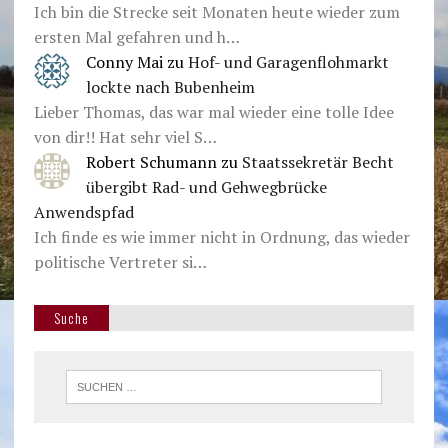
Ich bin die Strecke seit Monaten heute wieder zum
ersten Mal gefahren und h…
Conny Mai
zu
Hof- und Garagenflohmarkt
lockte nach Bubenheim
Lieber Thomas, das war mal wieder eine tolle Idee
von dir!! Hat sehr viel S…
Robert Schumann
zu
Staatssekretär Becht
übergibt Rad- und Gehwegbrücke
Anwendspfad
Ich finde es wie immer nicht in Ordnung, das wieder
politische Vertreter si…
Suche