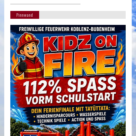
_________________________________
Pinnwand