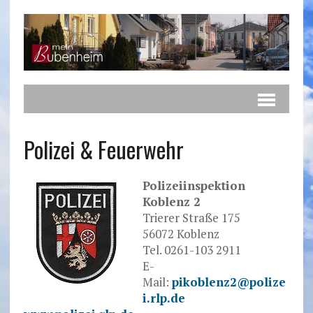
Polizei & Feuerwehr
Polizeiinspektion
Koblenz 2
Trierer Straße 175
56072 Koblenz
Tel. 0261-103 2911
E-
Mail:
pikoblenz2@polize
i.rlp.de