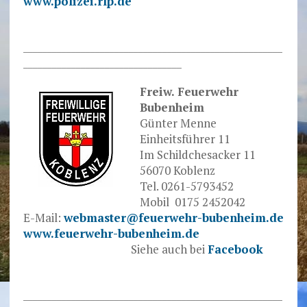
www.polizei.rlp.de
.
______________________________________________________
_________________________________
Freiw. Feuerwehr
Bubenheim
Günter Menne
Einheitsführer 11
Im Schildchesacker 11
56070 Koblenz
Tel. 0261-5793452
Mobil 0175 2452042
E-Mail:
webmaster@feuerwehr-bubenheim.de
www.feuerwehr-bubenheim.de
……………………………
Siehe auch bei
Facebook
.
______________________________________________________