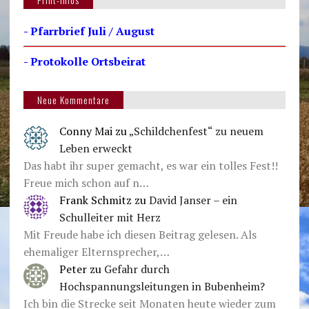
- Pfarrbrief Juli / August
- Protokolle Ortsbeirat
Neue Kommentare
Conny Mai
zu
„Schildchenfest“ zu neuem
Leben erweckt
Das habt ihr super gemacht, es war ein tolles Fest!!
Freue mich schon auf n…
Frank Schmitz
zu
David Janser – ein
Schulleiter mit Herz
Mit Freude habe ich diesen Beitrag gelesen. Als
ehemaliger Elternsprecher,…
Peter
zu
Gefahr durch
Hochspannungsleitungen in Bubenheim?
Ich bin die Strecke seit Monaten heute wieder zum