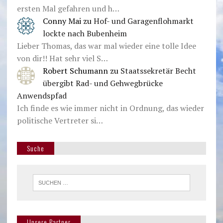
ersten Mal gefahren und h…
Conny Mai
zu
Hof- und Garagenflohmarkt
lockte nach Bubenheim
Lieber Thomas, das war mal wieder eine tolle Idee
von dir!! Hat sehr viel S…
Robert Schumann
zu
Staatssekretär Becht
übergibt Rad- und Gehwegbrücke
Anwendspfad
Ich finde es wie immer nicht in Ordnung, das wieder
politische Vertreter si…
Suche
Unsere Partner