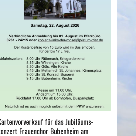
Kartenvorverkauf für das Jubiläums-
konzert Frauenchor Bubenheim am