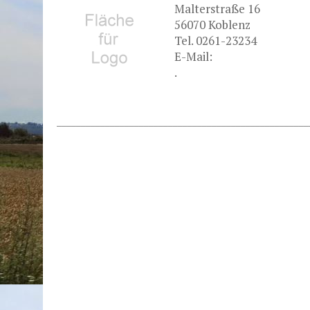
Malterstraße 16
56070 Koblenz
Tel. 0261-23234
E-Mail:
.
.
.
____________________________________________________