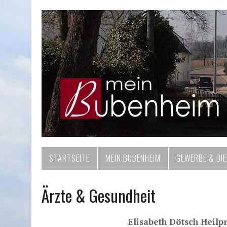
STARTSEITE
MEIN BUBENHEIM
GEWERBE & DI
Ärzte & Gesundheit
Elisabeth Dötsch Heilp