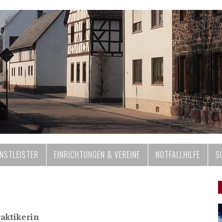
ENSTLEISTER
EINRICHTUNGEN & VEREINE
NOTFALLHILFE
S
raktikerin