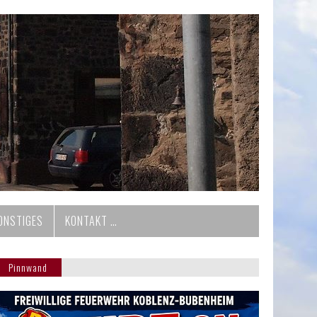
ONSTIGES
KONTAKT …
Pinnwand