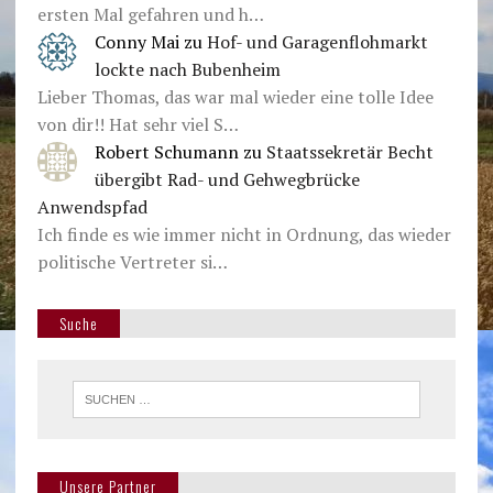
ersten Mal gefahren und h…
Conny Mai
zu
Hof- und Garagenflohmarkt
lockte nach Bubenheim
Lieber Thomas, das war mal wieder eine tolle Idee
von dir!! Hat sehr viel S…
Robert Schumann
zu
Staatssekretär Becht
übergibt Rad- und Gehwegbrücke
Anwendspfad
Ich finde es wie immer nicht in Ordnung, das wieder
politische Vertreter si…
Suche
Unsere Partner