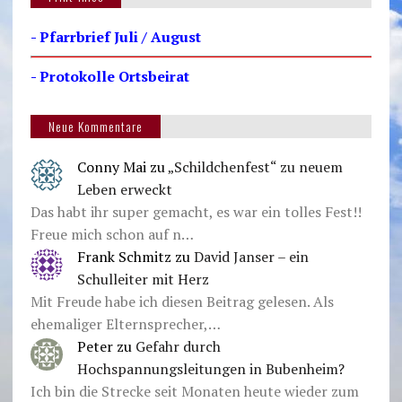
- Pfarrbrief Juli / August
- Protokolle Ortsbeirat
Neue Kommentare
Conny Mai
zu
„Schildchenfest“ zu neuem
Leben erweckt
Das habt ihr super gemacht, es war ein tolles Fest!!
Freue mich schon auf n…
Frank Schmitz
zu
David Janser – ein
Schulleiter mit Herz
Mit Freude habe ich diesen Beitrag gelesen. Als
ehemaliger Elternsprecher,…
Peter
zu
Gefahr durch
Hochspannungsleitungen in Bubenheim?
Ich bin die Strecke seit Monaten heute wieder zum