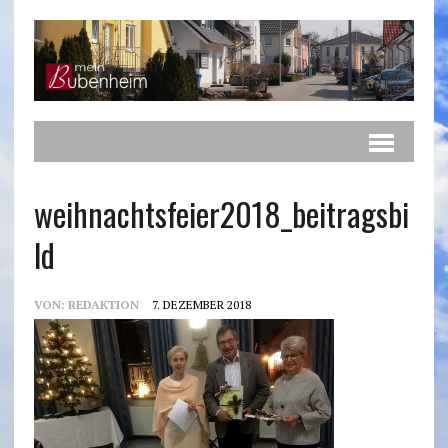
weihnachtsfeier2018_beitragsbi
ld
VON:
REDAKTION
7. DEZEMBER 2018