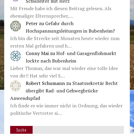
Schulleiter mit Herz
Mit Freude habe ich diesen Beitrag gelesen. Als
ehemaliger Elternsprecher,…
Peter
zu
Gefahr durch
Hochspannungsleitungen in Bubenheim?
Ich bin die Strecke seit Monaten heute wieder zum
ersten Mal gefahren und h…
Conny Mai
zu
Hof- und Garagenflohmarkt
lockte nach Bubenheim
Lieber Thomas, das war mal wieder eine tolle Idee
von dir!! Hat sehr viel S…
Robert Schumann
zu
Staatssekretär Becht
übergibt Rad- und Gehwegbrücke
Anwendspfad
Ich finde es wie immer nicht in Ordnung, das wieder
politische Vertreter si…
Suche