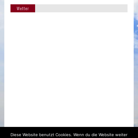
Wetter
Das Wetter in Bubenheim
Diese Website benutzt Cookies. Wenn du die Website weiter