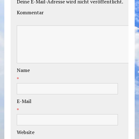
Deine E-Mail-Adresse wird nicht veröffentlicht.
Kommentar
Name
*
E-Mail
*
Website