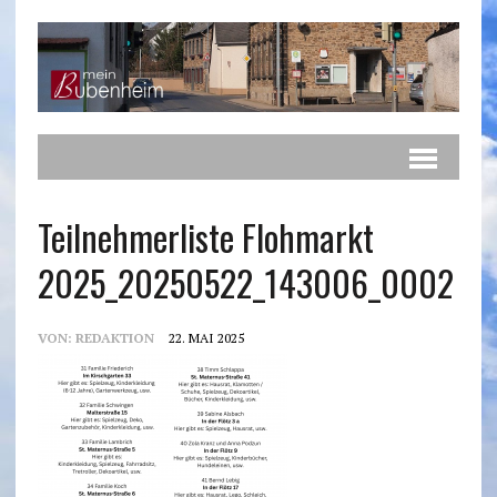
Teilnehmerliste Flohmarkt
2025_20250522_143006_0002
VON:
REDAKTION
22. MAI 2025