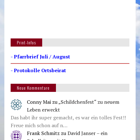
Print-Infos
- Pfarrbrief Juli / August
- Protokolle Ortsbeirat
Neue Kommentare
Conny Mai
zu
„Schildchenfest“ zu neuem
Leben erweckt
Das habt ihr super gemacht, es war ein tolles Fest!!
Freue mich schon auf n…
Frank Schmitz
zu
David Janser – ein