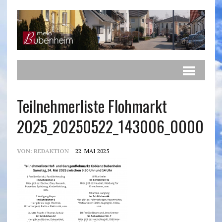
Teilnehmerliste Flohmarkt
2025_20250522_143006_0000
VON:
REDAKTION
22. MAI 2025