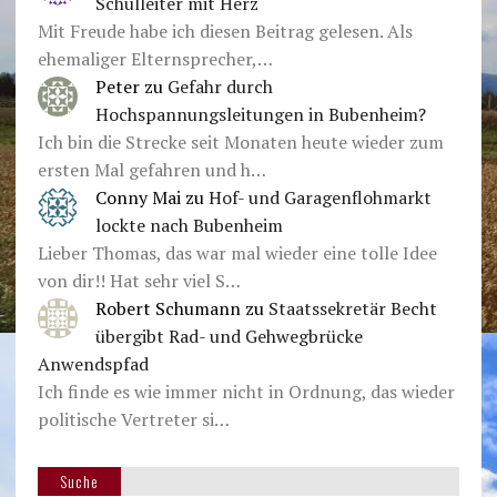
Schulleiter mit Herz
Mit Freude habe ich diesen Beitrag gelesen. Als
ehemaliger Elternsprecher,…
Peter
zu
Gefahr durch
Hochspannungsleitungen in Bubenheim?
Ich bin die Strecke seit Monaten heute wieder zum
ersten Mal gefahren und h…
Conny Mai
zu
Hof- und Garagenflohmarkt
lockte nach Bubenheim
Lieber Thomas, das war mal wieder eine tolle Idee
von dir!! Hat sehr viel S…
Robert Schumann
zu
Staatssekretär Becht
übergibt Rad- und Gehwegbrücke
Anwendspfad
Ich finde es wie immer nicht in Ordnung, das wieder
politische Vertreter si…
Suche