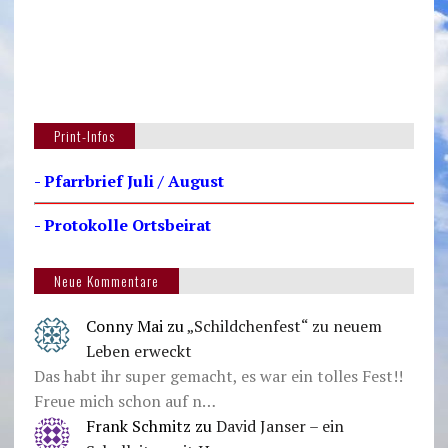
Print-Infos
- Pfarrbrief Juli / August
- Protokolle Ortsbeirat
Neue Kommentare
Conny Mai
zu
„Schildchenfest“ zu neuem
Leben erweckt
Das habt ihr super gemacht, es war ein tolles Fest!!
Freue mich schon auf n…
Frank Schmitz
zu
David Janser – ein