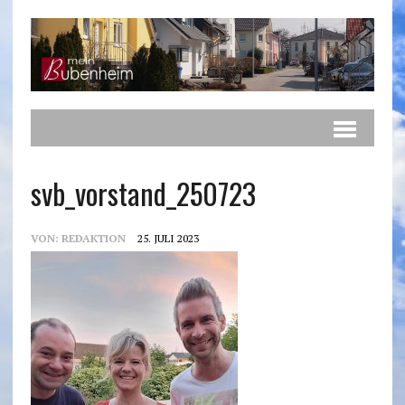
svb_vorstand_250723
VON:
REDAKTION
25. JULI 2023