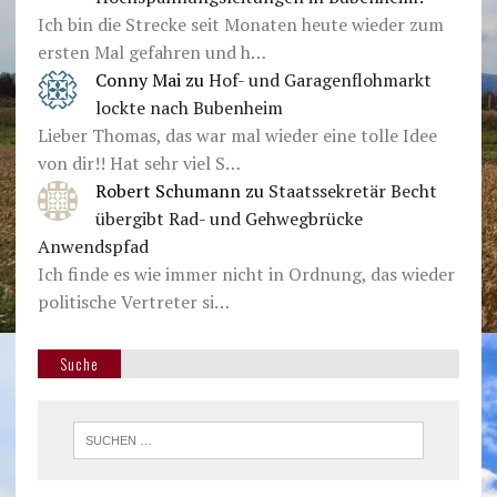
Ich bin die Strecke seit Monaten heute wieder zum
ersten Mal gefahren und h…
Conny Mai
zu
Hof- und Garagenflohmarkt
lockte nach Bubenheim
Lieber Thomas, das war mal wieder eine tolle Idee
von dir!! Hat sehr viel S…
Robert Schumann
zu
Staatssekretär Becht
übergibt Rad- und Gehwegbrücke
Anwendspfad
Ich finde es wie immer nicht in Ordnung, das wieder
politische Vertreter si…
Suche