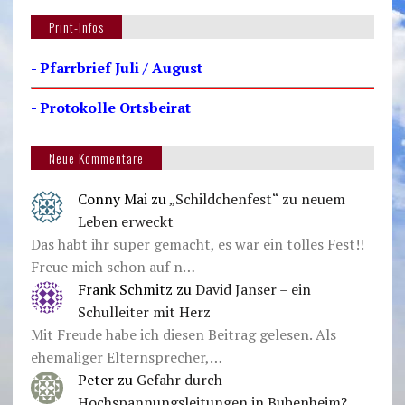
Print-Infos
- Pfarrbrief Juli / August
- Protokolle Ortsbeirat
Neue Kommentare
Conny Mai
zu
„Schildchenfest“ zu neuem
Leben erweckt
Das habt ihr super gemacht, es war ein tolles Fest!!
Freue mich schon auf n…
Frank Schmitz
zu
David Janser – ein
Schulleiter mit Herz
Mit Freude habe ich diesen Beitrag gelesen. Als
ehemaliger Elternsprecher,…
Peter
zu
Gefahr durch
Hochspannungsleitungen in Bubenheim?