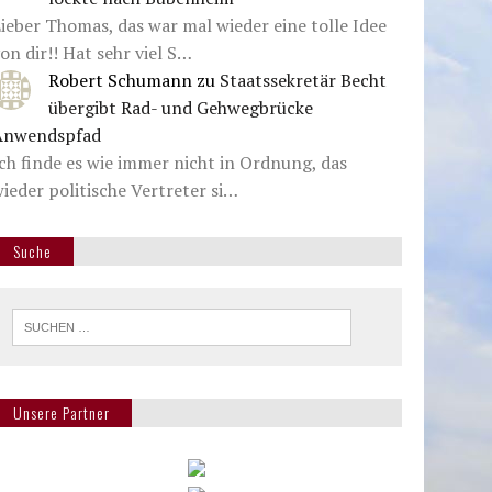
ieber Thomas, das war mal wieder eine tolle Idee
on dir!! Hat sehr viel S…
Robert Schumann
zu
Staatssekretär Becht
übergibt Rad- und Gehwegbrücke
Anwendspfad
ch finde es wie immer nicht in Ordnung, das
ieder politische Vertreter si…
Suche
Unsere Partner