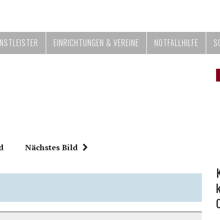
ENSTLEISTER
EINRICHTUNGEN & VEREINE
NOTFALLHILFE
S
d
Nächstes Bild