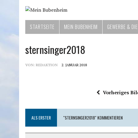
STARTSEITE
MEIN BUBENHEIM
GEWERBE & DI
sternsinger2018
VON:
REDAKTION
2. JANUAR 2018
Vorheriges Bil
ALS ERSTER
"STERNSINGER2018" KOMMENTIEREN