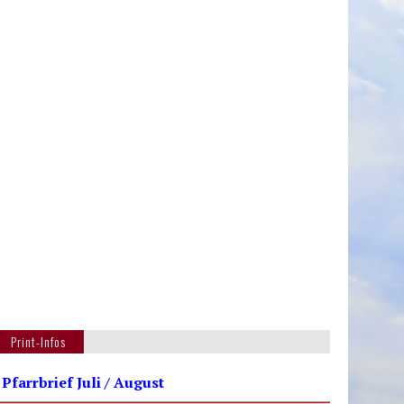
Print-Infos
 Pfarrbrief Juli / August