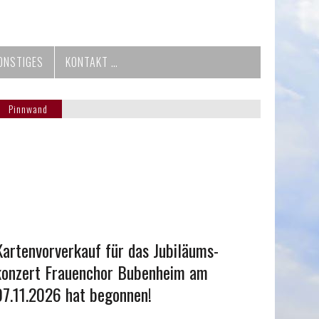
ONSTIGES
KONTAKT …
Pinnwand
Kartenvorverkauf für das Jubiläums-
konzert Frauenchor Bubenheim am
07.11.2026 hat begonnen!