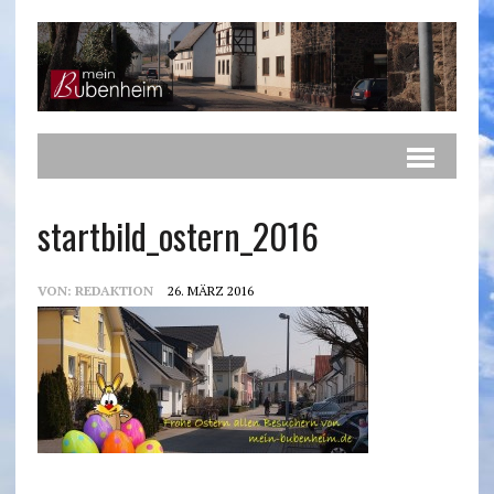
startbild_ostern_2016
VON:
REDAKTION
26. MÄRZ 2016