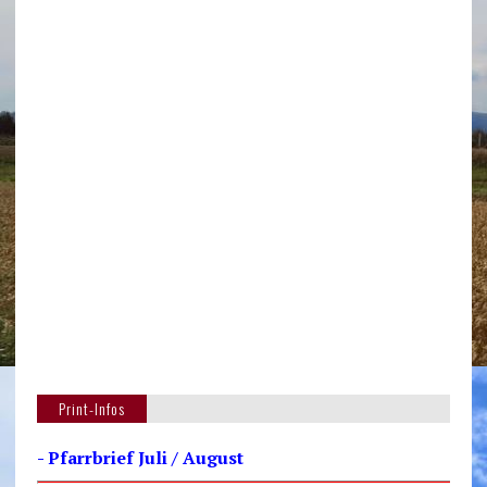
Print-Infos
- Pfarrbrief Juli / August