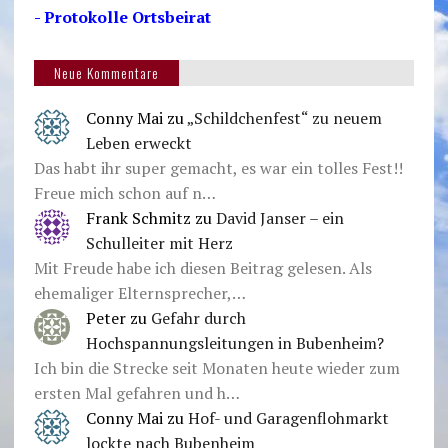
- Protokolle Ortsbeirat
Neue Kommentare
Conny Mai
zu
„Schildchenfest“ zu neuem
Leben erweckt
Das habt ihr super gemacht, es war ein tolles Fest!!
Freue mich schon auf n…
Frank Schmitz
zu
David Janser – ein
Schulleiter mit Herz
Mit Freude habe ich diesen Beitrag gelesen. Als
ehemaliger Elternsprecher,…
Peter
zu
Gefahr durch
Hochspannungsleitungen in Bubenheim?
Ich bin die Strecke seit Monaten heute wieder zum
ersten Mal gefahren und h…
Conny Mai
zu
Hof- und Garagenflohmarkt
lockte nach Bubenheim