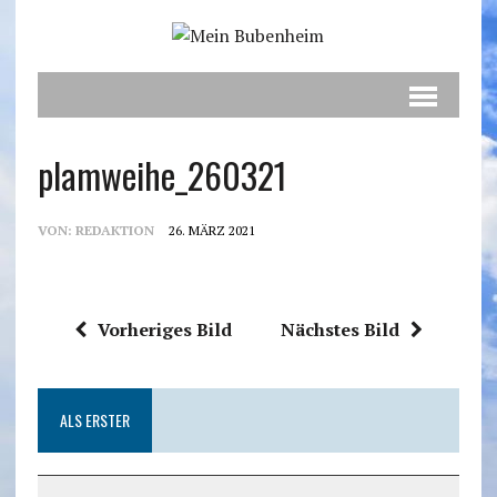
plamweihe_260321
VON:
REDAKTION
26. MÄRZ 2021
Vorheriges Bild
Nächstes Bild
ALS ERSTER