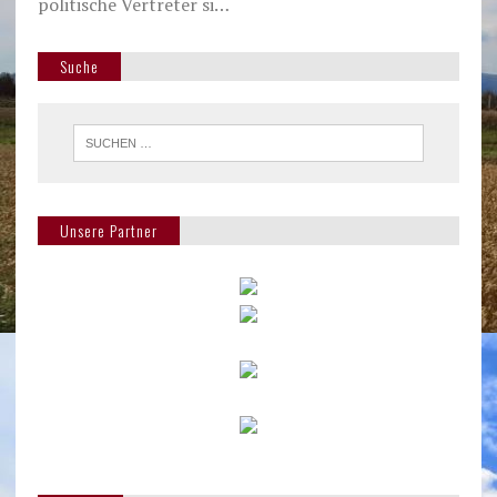
politische Vertreter si…
Suche
Unsere Partner