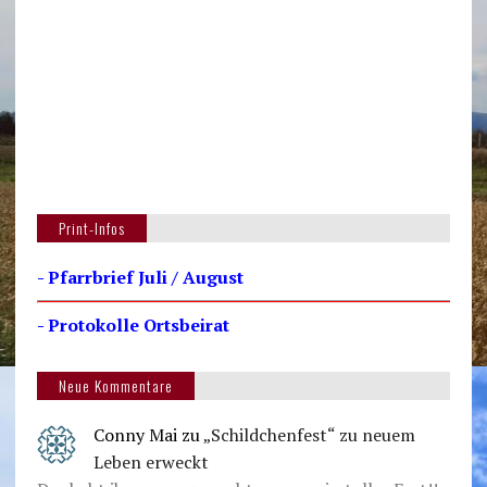
Print-Infos
- Pfarrbrief Juli / August
- Protokolle Ortsbeirat
Neue Kommentare
Conny Mai
zu
„Schildchenfest“ zu neuem
Leben erweckt