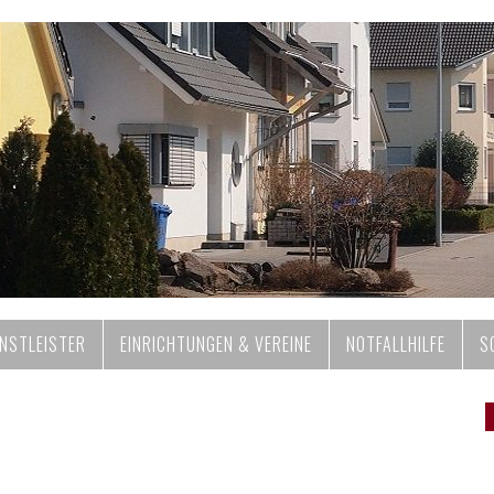
ENSTLEISTER
EINRICHTUNGEN & VEREINE
NOTFALLHILFE
S