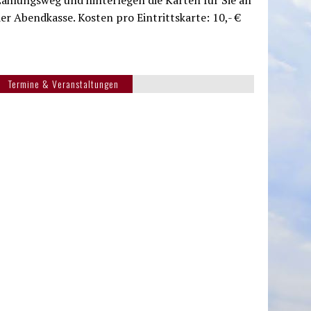
ahlungsweg und hinterlegen die Karten für Sie an
er Abendkasse. Kosten pro Eintrittskarte: 10,- €
Termine & Veranstaltungen