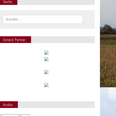
Suche
Unsere Partner
Archiv