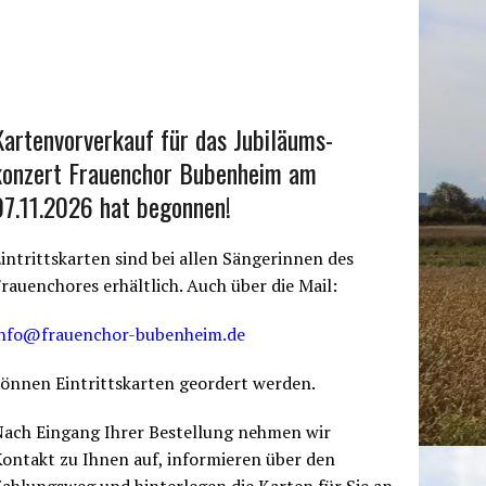
Kartenvorverkauf für das Jubiläums-
konzert Frauenchor Bubenheim am
07.11.2026 hat begonnen!
intrittskarten sind bei allen Sängerinnen des
rauenchores erhältlich. Auch über die Mail:
info@frauenchor-bubenheim.de
önnen Eintrittskarten geordert werden.
Nach Eingang Ihrer Bestellung nehmen wir
ontakt zu Ihnen auf, informieren über den