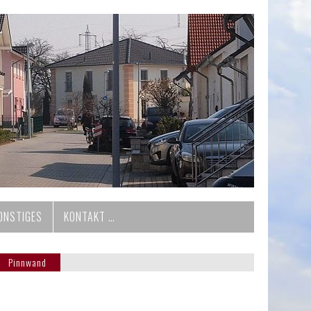
ONSTIGES
KONTAKT …
Pinnwand