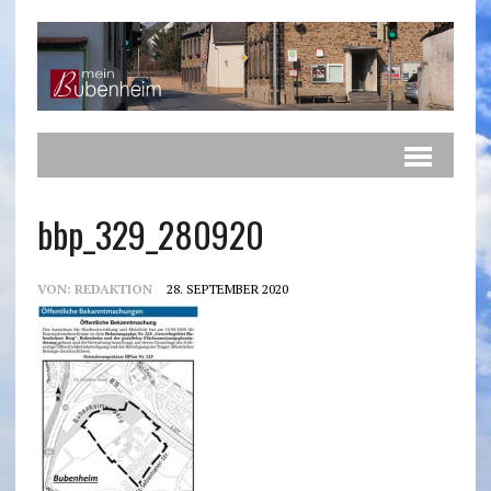
bbp_329_280920
VON:
REDAKTION
28. SEPTEMBER 2020