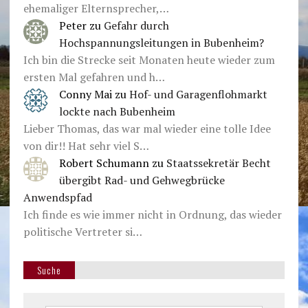
ehemaliger Elternsprecher,…
Peter
zu
Gefahr durch
Hochspannungsleitungen in Bubenheim?
Ich bin die Strecke seit Monaten heute wieder zum
ersten Mal gefahren und h…
Conny Mai
zu
Hof- und Garagenflohmarkt
lockte nach Bubenheim
Lieber Thomas, das war mal wieder eine tolle Idee
von dir!! Hat sehr viel S…
Robert Schumann
zu
Staatssekretär Becht
übergibt Rad- und Gehwegbrücke
Anwendspfad
Ich finde es wie immer nicht in Ordnung, das wieder
politische Vertreter si…
Suche