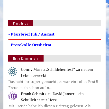
Print-Infos
- Pfarrbrief Juli / August
- Protokolle Ortsbeirat
Neue Kommentare
Conny Mai
zu
„Schildchenfest“ zu neuem
Leben erweckt
Das habt ihr super gemacht, es war ein tolles Fest!!
Freue mich schon auf n…
Frank Schmitz
zu
David Janser – ein
Schulleiter mit Herz
Mit Freude habe ich diesen Beitrag gelesen. Als