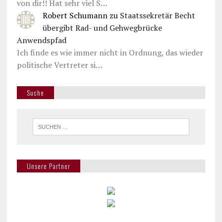
von dir!! Hat sehr viel S…
Robert Schumann
zu
Staatssekretär Becht
übergibt Rad- und Gehwegbrücke
Anwendspfad
Ich finde es wie immer nicht in Ordnung, das wieder
politische Vertreter si…
Suche
Unsere Partner