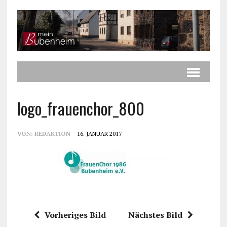
logo_frauenchor_800
VON:
REDAKTION
16. JANUAR 2017
Vorheriges Bild
Nächstes Bild