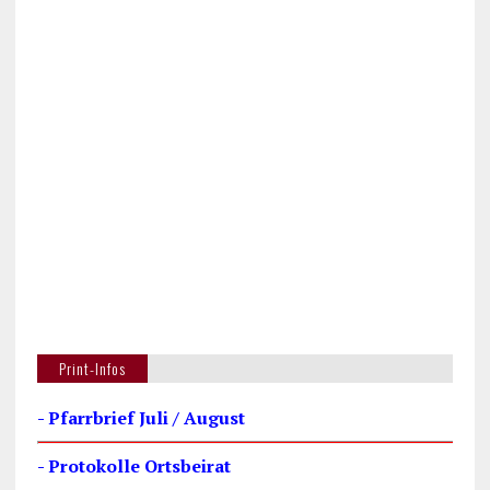
Print-Infos
- Pfarrbrief Juli / August
- Protokolle Ortsbeirat