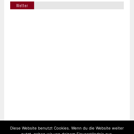
Wetter
Das Wetter in Bubenheim
Diese Website benutzt Cookies. Wenn du die Website weiter