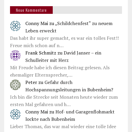
Neue Kommentare
Conny Mai
zu
„Schildchenfest“ zu neuem
Leben erweckt
Das habt ihr super gemacht, es war ein tolles Fest!!
Freue mich schon auf n…
Frank Schmitz
zu
David Janser – ein
Schulleiter mit Herz
Mit Freude habe ich diesen Beitrag gelesen. Als
ehemaliger Elternsprecher,…
Peter
zu
Gefahr durch
Hochspannungsleitungen in Bubenheim?
Ich bin die Strecke seit Monaten heute wieder zum
ersten Mal gefahren und h…
Conny Mai
zu
Hof- und Garagenflohmarkt
lockte nach Bubenheim
Lieber Thomas, das war mal wieder eine tolle Idee