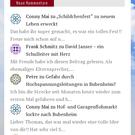
Neue Kommentare
Conny Mai
zu
„Schildchenfest“ zu neuem
Leben erweckt
Das habt ihr super gemacht, es war ein tolles Fest!!
Freue mich schon auf n…
Frank Schmitz
zu
David Janser – ein
Schulleiter mit Herz
Mit Freude habe ich diesen Beitrag gelesen. Als
ehemaliger Elternsprecher,…
Peter
zu
Gefahr durch
Hochspannungsleitungen in Bubenheim?
Ich bin die Strecke seit Monaten heute wieder zum
ersten Mal gefahren und h…
Conny Mai
zu
Hof- und Garagenflohmarkt
lockte nach Bubenheim
Lieber Thomas, das war mal wieder eine tolle Idee
von dir!! Hat sehr viel S…