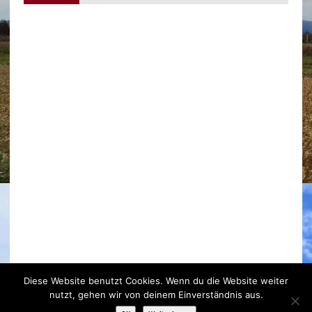
Das Wetter in Bubenheim
Diese Website benutzt Cookies. Wenn du die Website weiter
nutzt, gehen wir von deinem Einverständnis aus.