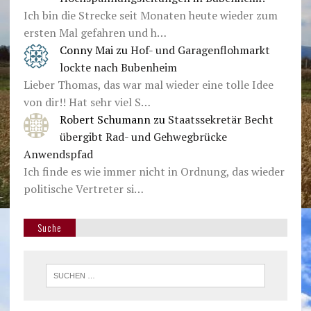
Ich bin die Strecke seit Monaten heute wieder zum
ersten Mal gefahren und h…
Conny Mai
zu
Hof- und Garagenflohmarkt
lockte nach Bubenheim
Lieber Thomas, das war mal wieder eine tolle Idee
von dir!! Hat sehr viel S…
Robert Schumann
zu
Staatssekretär Becht
übergibt Rad- und Gehwegbrücke
Anwendspfad
Ich finde es wie immer nicht in Ordnung, das wieder
politische Vertreter si…
Suche