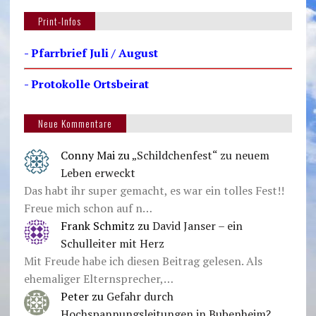
Print-Infos
- Pfarrbrief Juli / August
- Protokolle Ortsbeirat
Neue Kommentare
Conny Mai
zu
„Schildchenfest“ zu neuem
Leben erweckt
Das habt ihr super gemacht, es war ein tolles Fest!!
Freue mich schon auf n…
Frank Schmitz
zu
David Janser – ein
Schulleiter mit Herz
Mit Freude habe ich diesen Beitrag gelesen. Als
ehemaliger Elternsprecher,…
Peter
zu
Gefahr durch
Hochspannungsleitungen in Bubenheim?