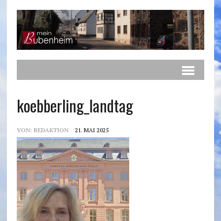
koebberling_landtag
VON:
REDAKTION
21. MAI 2025