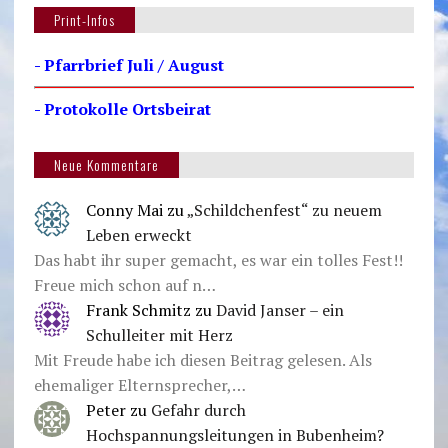
Print-Infos
- Pfarrbrief Juli / August
- Protokolle Ortsbeirat
Neue Kommentare
Conny Mai
zu
„Schildchenfest“ zu neuem
Leben erweckt
Das habt ihr super gemacht, es war ein tolles Fest!!
Freue mich schon auf n…
Frank Schmitz
zu
David Janser – ein
Schulleiter mit Herz
Mit Freude habe ich diesen Beitrag gelesen. Als
ehemaliger Elternsprecher,…
Peter
zu
Gefahr durch
Hochspannungsleitungen in Bubenheim?