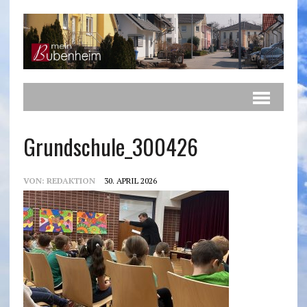
Grundschule_300426
VON:
REDAKTION
30. APRIL 2026