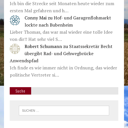
Ich bin die Strecke seit Monaten heute wieder zum
ersten Mal gefahren und h…
Conny Mai
zu
Hof- und Garagenflohmarkt
lockte nach Bubenheim
Lieber Thomas, das war mal wieder eine tolle Idee
von dir!! Hat sehr viel S…
Robert Schumann
zu
Staatssekretär Becht
übergibt Rad- und Gehwegbrücke
Anwendspfad
Ich finde es wie immer nicht in Ordnung, das wieder
politische Vertreter si…
Suche