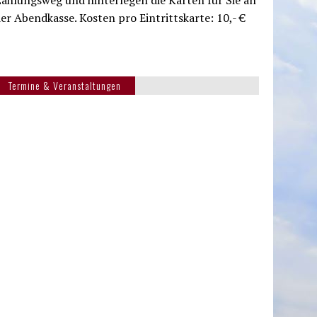
ahlungsweg und hinterlegen die Karten für Sie an
er Abendkasse. Kosten pro Eintrittskarte: 10,- €
Termine & Veranstaltungen