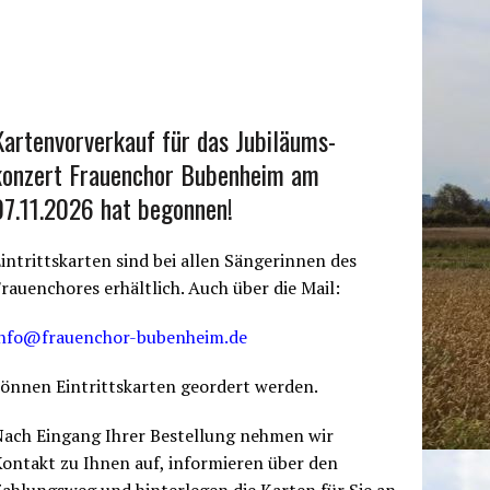
Kartenvorverkauf für das Jubiläums-
konzert Frauenchor Bubenheim am
07.11.2026 hat begonnen!
intrittskarten sind bei allen Sängerinnen des
rauenchores erhältlich. Auch über die Mail:
info@frauenchor-bubenheim.de
önnen Eintrittskarten geordert werden.
Nach Eingang Ihrer Bestellung nehmen wir
ontakt zu Ihnen auf, informieren über den