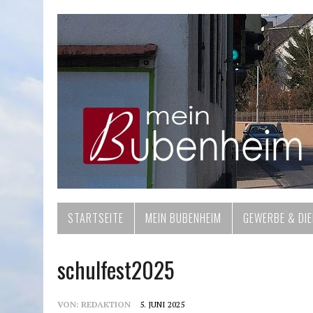
STARTSEITE
MEIN BUBENHEIM
GEWERBE & DI
schulfest2025
VON:
REDAKTION
5. JUNI 2025