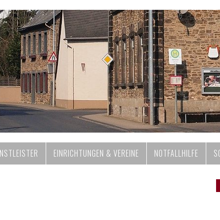
ENSTLEISTER
EINRICHTUNGEN & VEREINE
NOTFALLHILFE
S