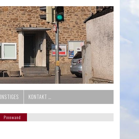
ONSTIGES
KONTAKT …
Pinnwand