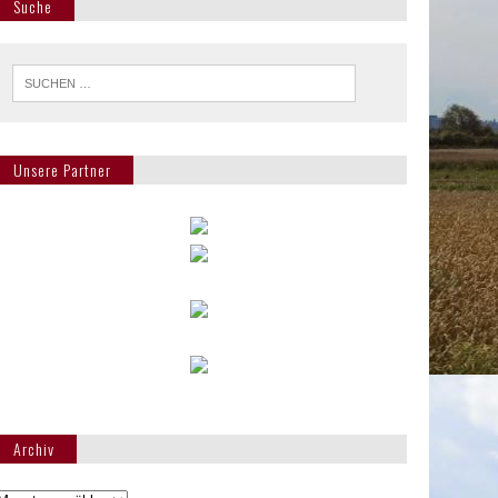
Suche
Unsere Partner
Archiv