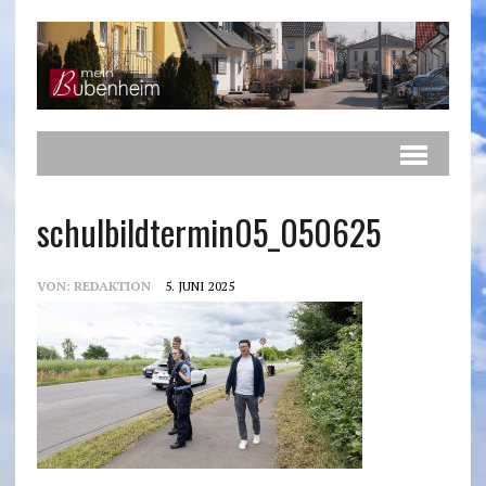
schulbildtermin05_050625
VON:
REDAKTION
5. JUNI 2025