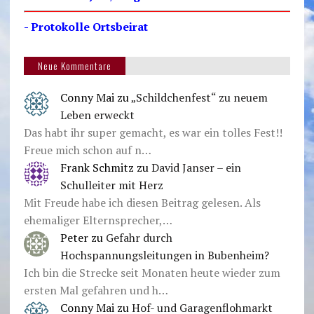
- Protokolle Ortsbeirat
Neue Kommentare
Conny Mai
zu
„Schildchenfest“ zu neuem
Leben erweckt
Das habt ihr super gemacht, es war ein tolles Fest!!
Freue mich schon auf n…
Frank Schmitz
zu
David Janser – ein
Schulleiter mit Herz
Mit Freude habe ich diesen Beitrag gelesen. Als
ehemaliger Elternsprecher,…
Peter
zu
Gefahr durch
Hochspannungsleitungen in Bubenheim?
Ich bin die Strecke seit Monaten heute wieder zum
ersten Mal gefahren und h…
Conny Mai
zu
Hof- und Garagenflohmarkt