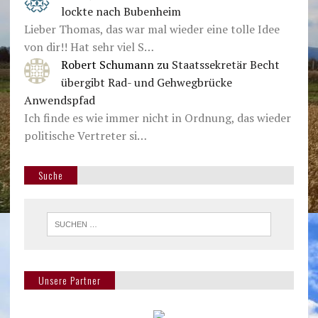
lockte nach Bubenheim
Lieber Thomas, das war mal wieder eine tolle Idee
von dir!! Hat sehr viel S…
Robert Schumann
zu
Staatssekretär Becht
übergibt Rad- und Gehwegbrücke
Anwendspfad
Ich finde es wie immer nicht in Ordnung, das wieder
politische Vertreter si…
Suche
Unsere Partner