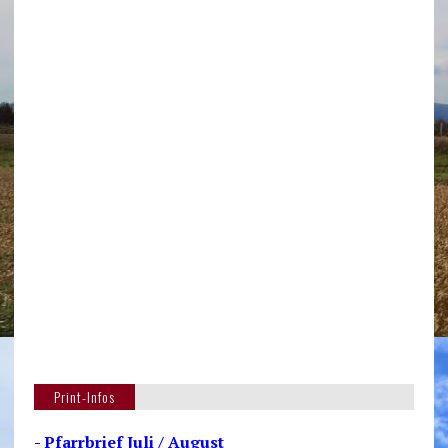
Print-Infos
- Pfarrbrief Juli / August