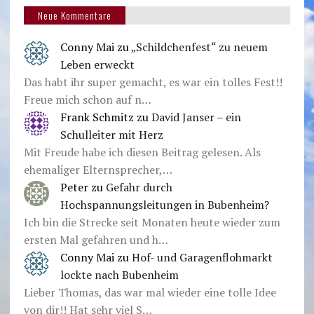
Neue Kommentare
Conny Mai
zu
„Schildchenfest“ zu neuem
Leben erweckt
Das habt ihr super gemacht, es war ein tolles Fest!!
Freue mich schon auf n…
Frank Schmitz
zu
David Janser – ein
Schulleiter mit Herz
Mit Freude habe ich diesen Beitrag gelesen. Als
ehemaliger Elternsprecher,…
Peter
zu
Gefahr durch
Hochspannungsleitungen in Bubenheim?
Ich bin die Strecke seit Monaten heute wieder zum
ersten Mal gefahren und h…
Conny Mai
zu
Hof- und Garagenflohmarkt
lockte nach Bubenheim
Lieber Thomas, das war mal wieder eine tolle Idee
von dir!! Hat sehr viel S…