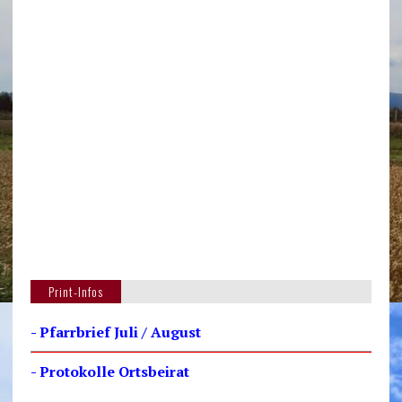
Print-Infos
- Pfarrbrief Juli / August
- Protokolle Ortsbeirat