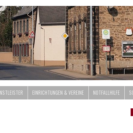
ENSTLEISTER
EINRICHTUNGEN & VEREINE
NOTFALLHILFE
S