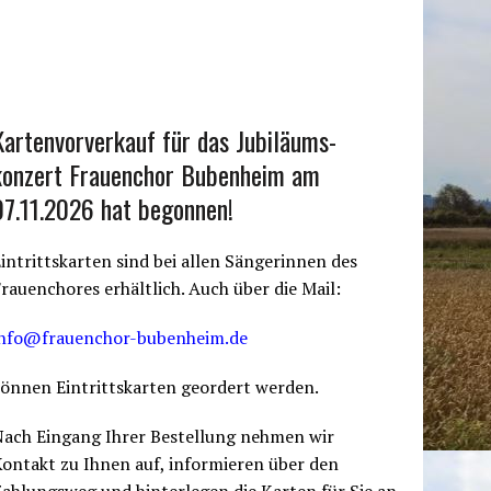
Kartenvorverkauf für das Jubiläums-
konzert Frauenchor Bubenheim am
07.11.2026 hat begonnen!
intrittskarten sind bei allen Sängerinnen des
rauenchores erhältlich. Auch über die Mail:
info@frauenchor-bubenheim.de
önnen Eintrittskarten geordert werden.
Nach Eingang Ihrer Bestellung nehmen wir
ontakt zu Ihnen auf, informieren über den