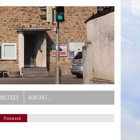
ONSTIGES
KONTAKT …
Pinnwand