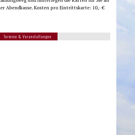
ahlungsweg und hinterlegen die Karten für Sie an
er Abendkasse. Kosten pro Eintrittskarte: 10,- €
Termine & Veranstaltungen