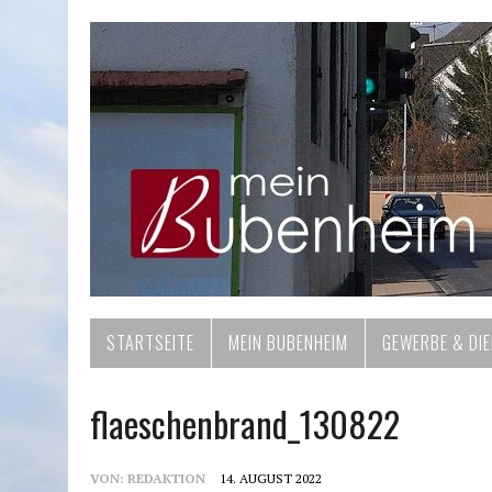
STARTSEITE
MEIN BUBENHEIM
GEWERBE & DI
flaeschenbrand_130822
VON:
REDAKTION
14. AUGUST 2022