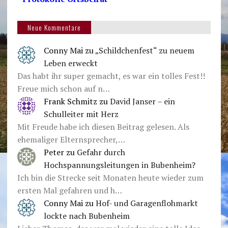
Neue Kommentare
Conny Mai
zu
„Schildchenfest“ zu neuem
Leben erweckt
Das habt ihr super gemacht, es war ein tolles Fest!!
Freue mich schon auf n…
Frank Schmitz
zu
David Janser – ein
Schulleiter mit Herz
Mit Freude habe ich diesen Beitrag gelesen. Als
ehemaliger Elternsprecher,…
Peter
zu
Gefahr durch
Hochspannungsleitungen in Bubenheim?
Ich bin die Strecke seit Monaten heute wieder zum
ersten Mal gefahren und h…
Conny Mai
zu
Hof- und Garagenflohmarkt
lockte nach Bubenheim