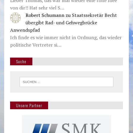
Lieber Thomas, das war mal wieder eine tolle Idee
von dir!! Hat sehr viel S…
Robert Schumann
zu
Staatssekretär Becht
übergibt Rad- und Gehwegbrücke
Anwendspfad
Ich finde es wie immer nicht in Ordnung, das wieder
politische Vertreter si…
Suche
Unsere Partner