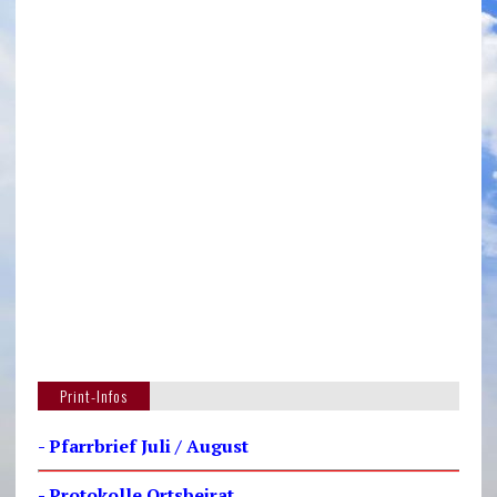
Print-Infos
- Pfarrbrief Juli / August
- Protokolle Ortsbeirat