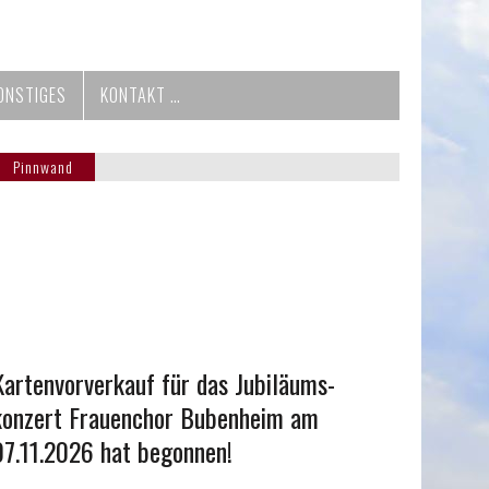
ONSTIGES
KONTAKT …
Pinnwand
Kartenvorverkauf für das Jubiläums-
konzert Frauenchor Bubenheim am
07.11.2026 hat begonnen!