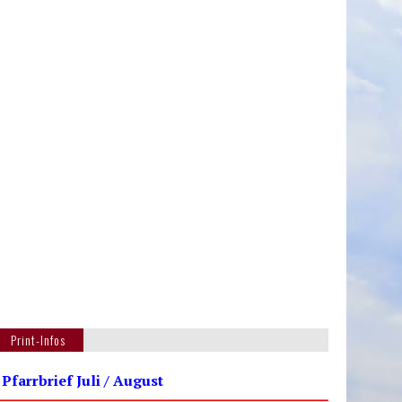
Print-Infos
 Pfarrbrief Juli / August