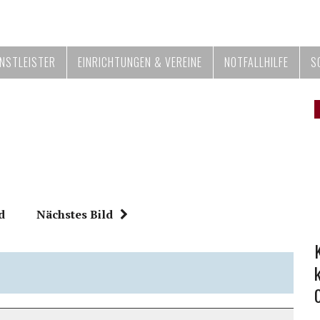
ENSTLEISTER
EINRICHTUNGEN & VEREINE
NOTFALLHILFE
S
d
Nächstes Bild