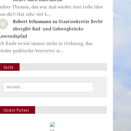
ieber Thomas, das war mal wieder eine tolle Idee
on dir!! Hat sehr viel S…
Robert Schumann
zu
Staatssekretär Becht
übergibt Rad- und Gehwegbrücke
Anwendspfad
ch finde es wie immer nicht in Ordnung, das
ieder politische Vertreter si…
Suche
Unsere Partner