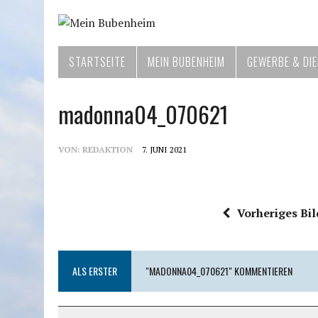
STARTSEITE
MEIN BUBENHEIM
GEWERBE & DI
madonna04_070621
VON:
REDAKTION
7. JUNI 2021
Vorheriges Bil
ALS ERSTER
"MADONNA04_070621" KOMMENTIEREN