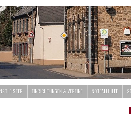
ENSTLEISTER
EINRICHTUNGEN & VEREINE
NOTFALLHILFE
S