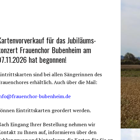
Kartenvorverkauf für das Jubiläums-
konzert Frauenchor Bubenheim am
07.11.2026 hat begonnen!
intrittskarten sind bei allen Sängerinnen des
rauenchores erhältlich. Auch über die Mail:
info@frauenchor-bubenheim.de
önnen Eintrittskarten geordert werden.
Nach Eingang Ihrer Bestellung nehmen wir
ontakt zu Ihnen auf, informieren über den