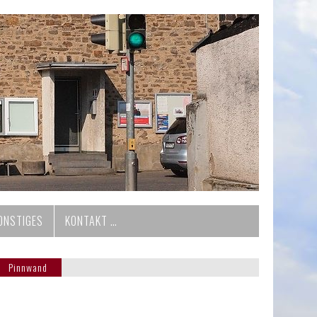
ONSTIGES
KONTAKT …
Pinnwand