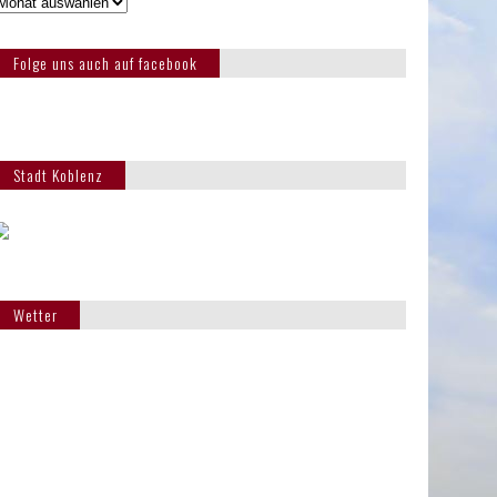
Folge uns auch auf facebook
Stadt Koblenz
Wetter