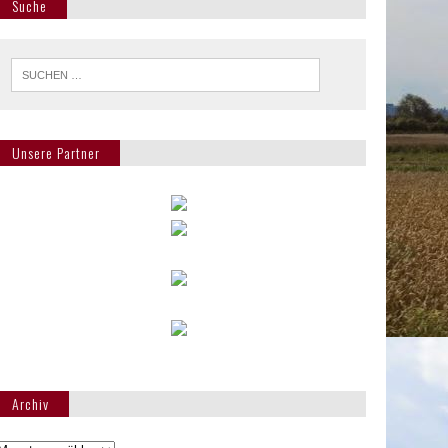
Suche
Unsere Partner
Archiv