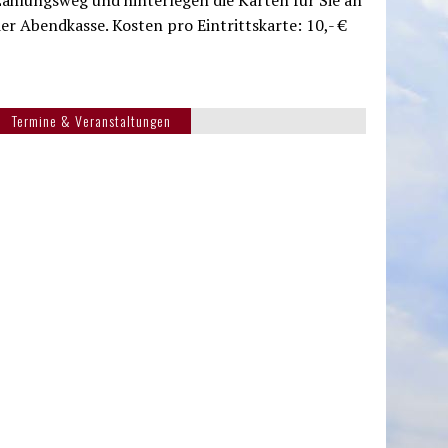
ahlungsweg und hinterlegen die Karten für Sie an
er Abendkasse. Kosten pro Eintrittskarte: 10,- €
Termine & Veranstaltungen