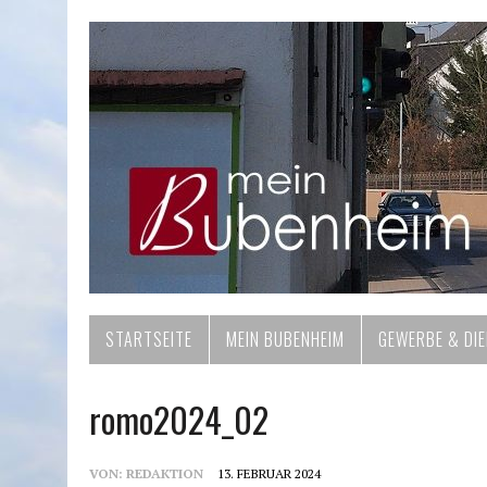
STARTSEITE
MEIN BUBENHEIM
GEWERBE & DI
romo2024_02
VON:
REDAKTION
13. FEBRUAR 2024