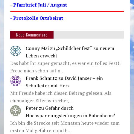
- Pfarrbrief Juli / August
- Protokolle Ortsbeirat
Neue Kommentare
Conny Mai
zu
„Schildchenfest“ zu neuem
Leben erweckt
Das habt ihr super gemacht, es war ein tolles Fest!!
Freue mich schon auf n…
Frank Schmitz
zu
David Janser – ein
Schulleiter mit Herz
Mit Freude habe ich diesen Beitrag gelesen. Als
ehemaliger Elternsprecher,…
Peter
zu
Gefahr durch
Hochspannungsleitungen in Bubenheim?
Ich bin die Strecke seit Monaten heute wieder zum
ersten Mal gefahren und h…