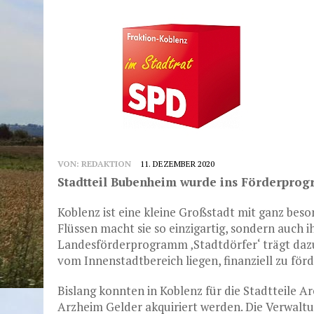
VON:
REDAKTION
11. DEZEMBER 2020
Stadtteil Bubenheim wurde ins Förderpr
Koblenz ist eine kleine Großstadt mit ganz bes
Flüssen macht sie so einzigartig, sondern auch ih
Landesförderprogramm ‚Stadtdörfer‘ trägt dazu b
vom Innenstadtbereich liegen, finanziell zu förd
Bislang konnten in Koblenz für die Stadtteile 
Arzheim Gelder akquiriert werden. Die Verwaltun