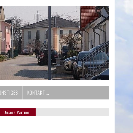
ONSTIGES
KONTAKT …
Unsere Partner