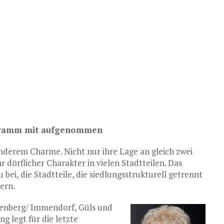
ogramm mit aufgenommen
onderem Charme. Nicht nur ihre Lage an gleich zwei
r dörflicher Charakter in vielen Stadtteilen. Das
ei, die Stadtteile, die siedlungsstrukturell getrennt
ern.
Arenberg/ Immendorf, Güls und
g legt für die letzte