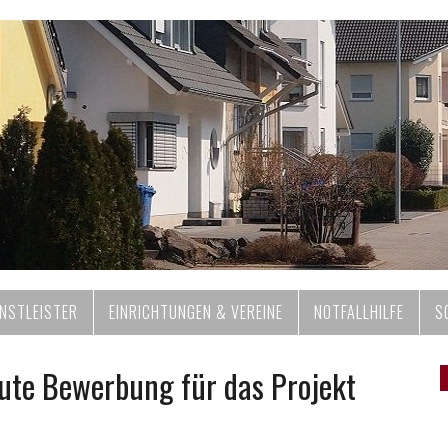
ENSTLEISTER
EINRICHTUNGEN & VEREINE
NOTFALLHILFE
S
eute Bewerbung für das Projekt