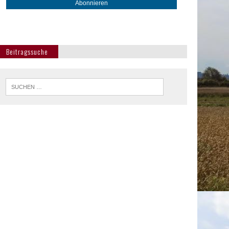
Beitragssuche