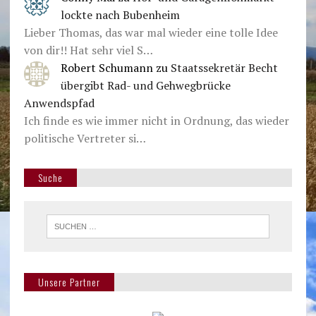
lockte nach Bubenheim
Lieber Thomas, das war mal wieder eine tolle Idee
von dir!! Hat sehr viel S…
Robert Schumann
zu
Staatssekretär Becht
übergibt Rad- und Gehwegbrücke
Anwendspfad
Ich finde es wie immer nicht in Ordnung, das wieder
politische Vertreter si…
Suche
Unsere Partner