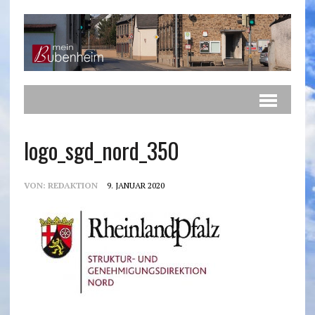
logo_sgd_nord_350
VON:
REDAKTION
9. JANUAR 2020