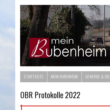
STARTSEITE
MEIN BUBENHEIM
GEWERBE & DI
OBR Protokolle 2022