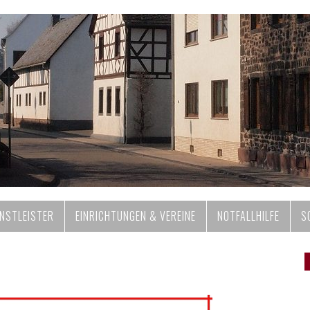
ENSTLEISTER
EINRICHTUNGEN & VEREINE
NOTFALLHILFE
S