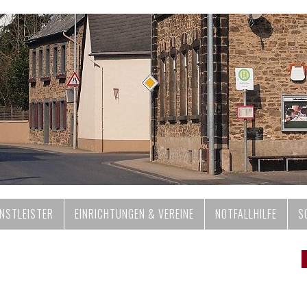
ENSTLEISTER
EINRICHTUNGEN & VEREINE
NOTFALLHILFE
S