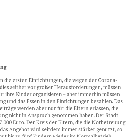
ung
n die ersten Einrichtungen, die wegen der Corona-
 dies seither vor großer Herausforderungen, müssen
ür ihre Kinder organisieren – aber immerhin müssen
ung und das Essen in den Einrichtungen bezahlen. Das
eiträge werden aber nur für die Eltern erlassen, die
gung nicht in Anspruch genommen haben. Der Stadt
 000 Euro. Der Kreis der Eltern, die die Notbetreuung
 das Angebot wird seitdem immer stärker genutzt, so
 mit bis zu fünf Kindern wieder im Normalbetrieb.