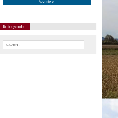
Beitragssuche