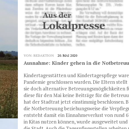
VON:
REDAKTION
20. MAI 2020
Ausnahme: Kinder gehen in die Notbetreu
Kindertagesstätten und Kindertagespflege ware
Pandemie geschlossen wurden. Die Eltern stellt
sie doch alternative Betreuungsmöglichkeiten f
diese für den Mai keine Beiträge für die Betreu
hat der Stadtrat jetzt einstimmig beschlossen. B
die Notbetreuung beziehungsweise die Verpfle
entsteht damit ein Einnahmeverlust von rund 67
in Kitas nutzen können, wurde ausgeweitet und
die Stadt. Auch die Tagespflegestellen arbeiten