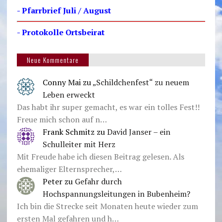
- Pfarrbrief Juli / August
- Protokolle Ortsbeirat
Neue Kommentare
Conny Mai
zu
„Schildchenfest“ zu neuem
Leben erweckt
Das habt ihr super gemacht, es war ein tolles Fest!!
Freue mich schon auf n…
Frank Schmitz
zu
David Janser – ein
Schulleiter mit Herz
Mit Freude habe ich diesen Beitrag gelesen. Als
ehemaliger Elternsprecher,…
Peter
zu
Gefahr durch
Hochspannungsleitungen in Bubenheim?
Ich bin die Strecke seit Monaten heute wieder zum
ersten Mal gefahren und h…