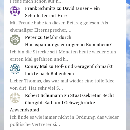
Freue mich schon auf n…
Frank Schmitz
zu
David Janser – ein
Schulleiter mit Herz
Mit Freude habe ich diesen Beitrag gelesen. Als
ehemaliger Elternsprecher,…
Peter
zu
Gefahr durch
Hochspannungsleitungen in Bubenheim?
Ich bin die Strecke seit Monaten heute wieder zum
ersten Mal gefahren und h…
Conny Mai
zu
Hof- und Garagenflohmarkt
lockte nach Bubenheim
Lieber Thomas, das war mal wieder eine tolle Idee
von dir!! Hat sehr viel S…
Robert Schumann
zu
Staatssekretär Becht
übergibt Rad- und Gehwegbrücke
Anwendspfad
Ich finde es wie immer nicht in Ordnung, das wieder
politische Vertreter si…