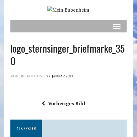
logo_sternsinger_briefmarke_35
0
VON:
REDAKTION
27. JANUAR 2021
Vorheriges Bild
ALS ERSTER