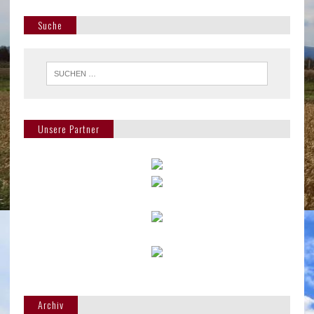
Suche
Unsere Partner
Archiv