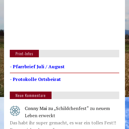
Print-Infos
- Pfarrbrief Juli / August
- Protokolle Ortsbeirat
Neue Kommentare
Conny Mai
zu
„Schildchenfest“ zu neuem
Leben erweckt
Das habt ihr super gemacht, es war ein tolles Fest!!