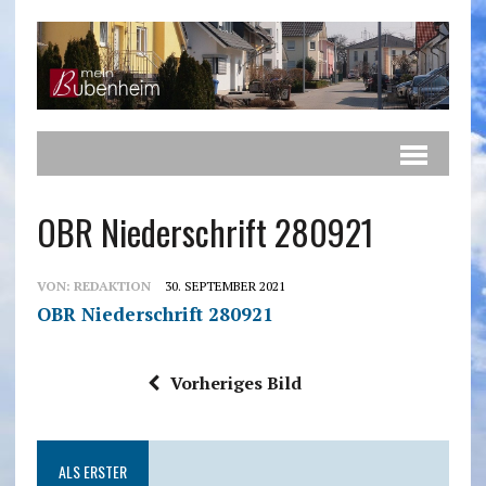
OBR Niederschrift 280921
VON:
REDAKTION
30. SEPTEMBER 2021
OBR Niederschrift 280921
Vorheriges Bild
ALS ERSTER