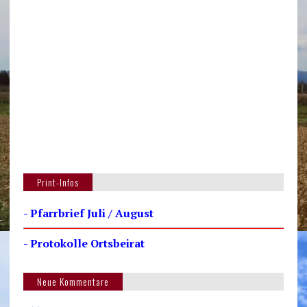
Print-Infos
- Pfarrbrief Juli / August
- Protokolle Ortsbeirat
Neue Kommentare