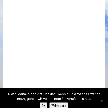
Das Wetter in Bubenheim
Diese Website benutzt Cookies. Wenn du die Website weiter
nutzt, gehen wir von deinem Einverständnis aus.
OK
Weiterlesen