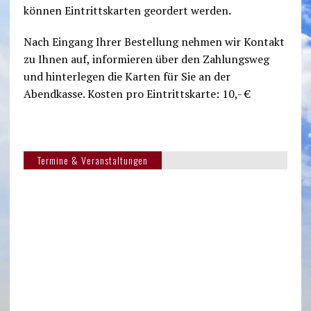
können Eintrittskarten geordert werden.
Nach Eingang Ihrer Bestellung nehmen wir Kontakt
zu Ihnen auf, informieren über den Zahlungsweg
und hinterlegen die Karten für Sie an der
Abendkasse. Kosten pro Eintrittskarte: 10,- €
Termine & Veranstaltungen