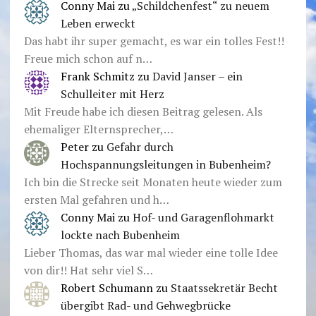
Conny Mai
zu
„Schildchenfest“ zu neuem
Leben erweckt
Das habt ihr super gemacht, es war ein tolles Fest!!
Freue mich schon auf n…
Frank Schmitz
zu
David Janser – ein
Schulleiter mit Herz
Mit Freude habe ich diesen Beitrag gelesen. Als
ehemaliger Elternsprecher,…
Peter
zu
Gefahr durch
Hochspannungsleitungen in Bubenheim?
Ich bin die Strecke seit Monaten heute wieder zum
ersten Mal gefahren und h…
Conny Mai
zu
Hof- und Garagenflohmarkt
lockte nach Bubenheim
Lieber Thomas, das war mal wieder eine tolle Idee
von dir!! Hat sehr viel S…
Robert Schumann
zu
Staatssekretär Becht
übergibt Rad- und Gehwegbrücke