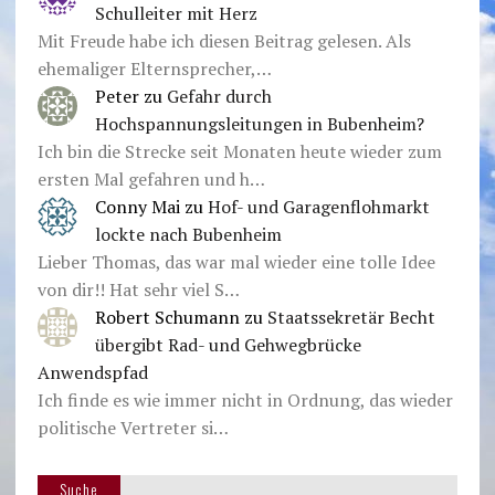
Schulleiter mit Herz
Mit Freude habe ich diesen Beitrag gelesen. Als
ehemaliger Elternsprecher,…
Peter
zu
Gefahr durch
Hochspannungsleitungen in Bubenheim?
Ich bin die Strecke seit Monaten heute wieder zum
ersten Mal gefahren und h…
Conny Mai
zu
Hof- und Garagenflohmarkt
lockte nach Bubenheim
Lieber Thomas, das war mal wieder eine tolle Idee
von dir!! Hat sehr viel S…
Robert Schumann
zu
Staatssekretär Becht
übergibt Rad- und Gehwegbrücke
Anwendspfad
Ich finde es wie immer nicht in Ordnung, das wieder
politische Vertreter si…
Suche