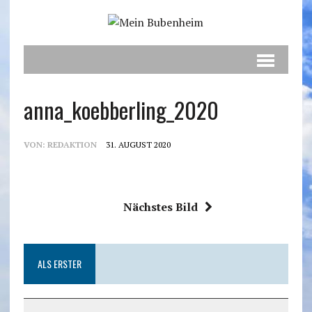
anna_koebberling_2020
VON:
REDAKTION
31. AUGUST 2020
Nächstes Bild
ALS ERSTER