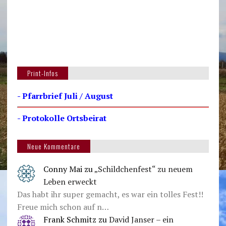
Print-Infos
- Pfarrbrief Juli / August
- Protokolle Ortsbeirat
Neue Kommentare
Conny Mai
zu
„Schildchenfest“ zu neuem
Leben erweckt
Das habt ihr super gemacht, es war ein tolles Fest!!
Freue mich schon auf n…
Frank Schmitz
zu
David Janser – ein