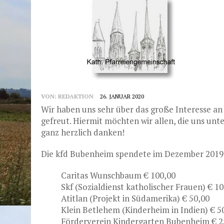
VON:
REDAKTION
26. JANUAR 2020
Wir haben uns sehr über das große Interesse a
gefreut. Hiermit möchten wir allen, die uns unt
ganz herzlich danken!
Die kfd Bubenheim spendete im Dezember 2019 f
Caritas Wunschbaum € 100,00
Skf (Sozialdienst katholischer Frauen) € 1
Atitlan (Projekt in Südamerika) € 50,00
Klein Betlehem (Kinderheim in Indien) € 5
Förderverein Kindergarten Bubenheim € 2