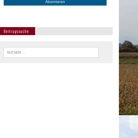
Beitragssuche