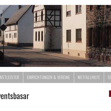
ENSTLEISTER
EINRICHTUNGEN & VEREINE
NOTFALLHILFE
S
ventsbasar