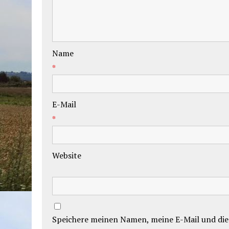
Name
*
E-Mail
*
Website
Speichere meinen Namen, meine E-Mail und die