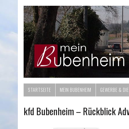
STARTSEITE
MEIN BUBENHEIM
GEWERBE & DI
kfd Bubenheim – Rückblick Ad