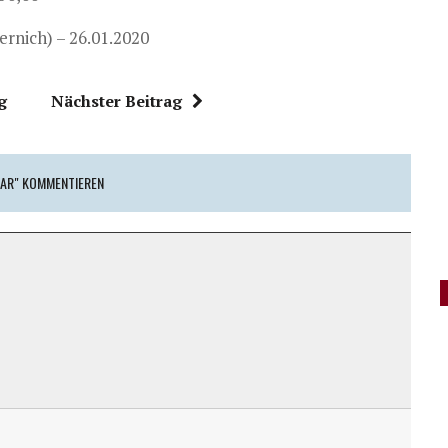
ernich) – 26.01.2020
g
Nächster Beitrag
AR" KOMMENTIEREN