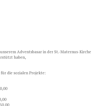
n unserem Adventsbasar in der St.-Maternus-Kirche
erstützt haben,
ür die sozialen Projekte:
00,00
0,00
50,00