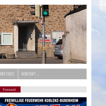
ONSTIGES
KONTAKT …
Pinnwand