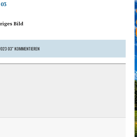
 03
riges Bild
023 03" KOMMENTIEREN