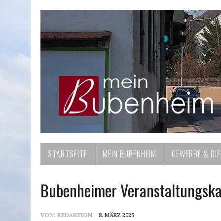
STARTSEITE
MEIN BUBENHEIM
GEWERBE & DI
Bubenheimer Veranstaltungska
VON:
REDAKTION
8. MÄRZ 2023