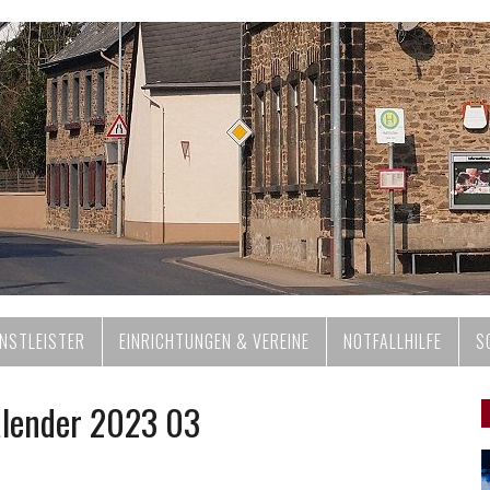
ENSTLEISTER
EINRICHTUNGEN & VEREINE
NOTFALLHILFE
S
lender 2023 03