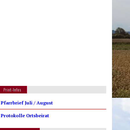
Print-Infos
 Pfarrbrief Juli / August
 Protokolle Ortsbeirat