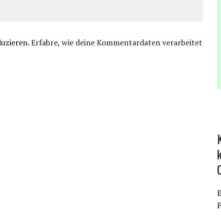
duzieren.
Erfahre, wie deine Kommentardaten verarbeitet
E
F