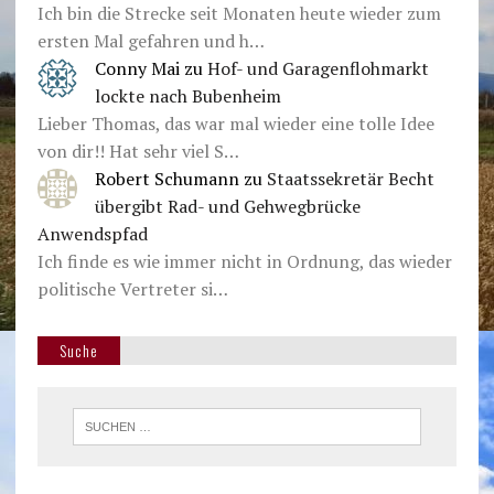
Ich bin die Strecke seit Monaten heute wieder zum
ersten Mal gefahren und h…
Conny Mai
zu
Hof- und Garagenflohmarkt
lockte nach Bubenheim
Lieber Thomas, das war mal wieder eine tolle Idee
von dir!! Hat sehr viel S…
Robert Schumann
zu
Staatssekretär Becht
übergibt Rad- und Gehwegbrücke
Anwendspfad
Ich finde es wie immer nicht in Ordnung, das wieder
politische Vertreter si…
Suche