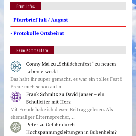
Print-Infos
- Pfarrbrief Juli / August
- Protokolle Ortsbeirat
Neue Kommentare
Conny Mai
zu
„Schildchenfest“ zu neuem
Leben erweckt
Das habt ihr super gemacht, es war ein tolles Fest!!
Freue mich schon auf n…
Frank Schmitz
zu
David Janser – ein
Schulleiter mit Herz
Mit Freude habe ich diesen Beitrag gelesen. Als
ehemaliger Elternsprecher,…
Peter
zu
Gefahr durch
Hochspannungsleitungen in Bubenheim?