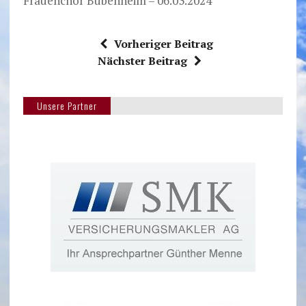
Frauenchor Bubenheim – 06.03.2024
Vorheriger Beitrag
Nächster Beitrag
Unsere Partner