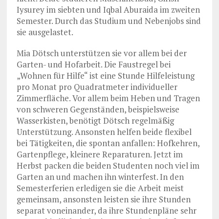
Iysurey im siebten und Iqbal Aburaida im zweiten
Semester. Durch das Studium und Nebenjobs sind
sie ausgelastet.
Mia Dötsch unterstützen sie vor allem bei der
Garten- und Hofarbeit. Die Faustregel bei
„Wohnen für Hilfe“ ist eine Stunde Hilfeleistung
pro Monat pro Quadratmeter individueller
Zimmerfläche. Vor allem beim Heben und Tragen
von schweren Gegenständen, beispielsweise
Wasserkisten, benötigt Dötsch regelmäßig
Unterstützung. Ansonsten helfen beide flexibel
bei Tätigkeiten, die spontan anfallen: Hofkehren,
Gartenpflege, kleinere Reparaturen. Jetzt im
Herbst packen die beiden Studenten noch viel im
Garten an und machen ihn winterfest. In den
Semesterferien erledigen sie die Arbeit meist
gemeinsam, ansonsten leisten sie ihre Stunden
separat voneinander, da ihre Stundenpläne sehr