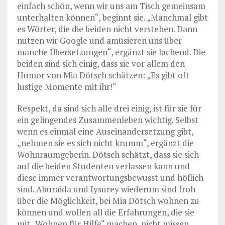
einfach schön, wenn wir uns am Tisch gemeinsam
unterhalten können“, beginnt sie. „Manchmal gibt
es Wörter, die die beiden nicht verstehen. Dann
nutzen wir Google und amüsieren uns über
manche Übersetzungen“, ergänzt sie lachend. Die
beiden sind sich einig, dass sie vor allem den
Humor von Mia Dötsch schätzen: „Es gibt oft
lustige Momente mit ihr!“
Respekt, da sind sich alle drei einig, ist für sie für
ein gelingendes Zusammenleben wichtig. Selbst
wenn es einmal eine Auseinandersetzung gibt,
„nehmen sie es sich nicht krumm“, ergänzt die
Wohnraumgeberin. Dötsch schätzt, dass sie sich
auf die beiden Studenten verlassen kann und
diese immer verantwortungsbewusst und höflich
sind. Aburaida und Iysurey wiederum sind froh
über die Möglichkeit, bei Mia Dötsch wohnen zu
können und wollen all die Erfahrungen, die sie
mit „Wohnen für Hilfe“ machen, nicht missen.