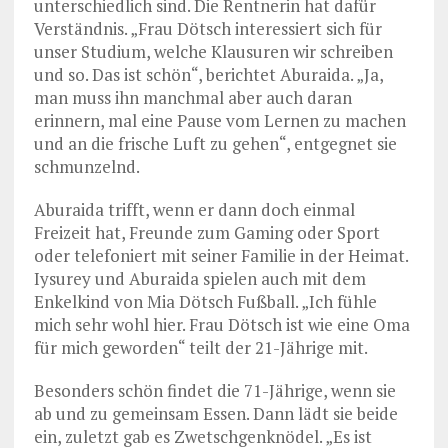
unterschiedlich sind. Die Rentnerin hat dafür
Verständnis. „Frau Dötsch interessiert sich für
unser Studium, welche Klausuren wir schreiben
und so. Das ist schön“, berichtet Aburaida. „Ja,
man muss ihn manchmal aber auch daran
erinnern, mal eine Pause vom Lernen zu machen
und an die frische Luft zu gehen“, entgegnet sie
schmunzelnd.
Aburaida trifft, wenn er dann doch einmal
Freizeit hat, Freunde zum Gaming oder Sport
oder telefoniert mit seiner Familie in der Heimat.
Iysurey und Aburaida spielen auch mit dem
Enkelkind von Mia Dötsch Fußball. „Ich fühle
mich sehr wohl hier. Frau Dötsch ist wie eine Oma
für mich geworden“ teilt der 21-Jährige mit.
Besonders schön findet die 71-Jährige, wenn sie
ab und zu gemeinsam Essen. Dann lädt sie beide
ein, zuletzt gab es Zwetschgenknödel. „Es ist