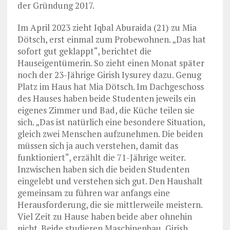
der Gründung 2017.
Im April 2023 zieht Iqbal Aburaida (21) zu Mia
Dötsch, erst einmal zum Probewohnen. „Das hat
sofort gut geklappt“, berichtet die
Hauseigentümerin. So zieht einen Monat später
noch der 23-Jährige Girish Iysurey dazu. Genug
Platz im Haus hat Mia Dötsch. Im Dachgeschoss
des Hauses haben beide Studenten jeweils ein
eigenes Zimmer und Bad, die Küche teilen sie
sich. „Das ist natürlich eine besondere Situation,
gleich zwei Menschen aufzunehmen. Die beiden
müssen sich ja auch verstehen, damit das
funktioniert“, erzählt die 71-Jährige weiter.
Inzwischen haben sich die beiden Studenten
eingelebt und verstehen sich gut. Den Haushalt
gemeinsam zu führen war anfangs eine
Herausforderung, die sie mittlerweile meistern.
Viel Zeit zu Hause haben beide aber ohnehin
nicht. Beide studieren Maschinenbau, Girish