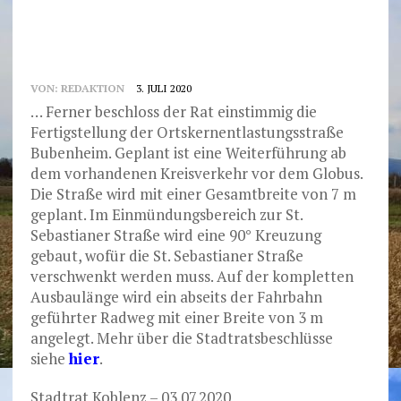
VON:
REDAKTION
3. JULI 2020
… Ferner beschloss der Rat einstimmig die
Fertigstellung der Ortskernentlastungsstraße
Bubenheim. Geplant ist eine Weiterführung ab
dem vorhandenen Kreisverkehr vor dem Globus.
Die Straße wird mit einer Gesamtbreite von 7 m
geplant. Im Einmündungsbereich zur St.
Sebastianer Straße wird eine 90° Kreuzung
gebaut, wofür die St. Sebastianer Straße
verschwenkt werden muss. Auf der kompletten
Ausbaulänge wird ein abseits der Fahrbahn
geführter Radweg mit einer Breite von 3 m
angelegt. Mehr über die Stadtratsbeschlüsse
siehe
hier
.
Stadtrat Koblenz – 03.07.2020