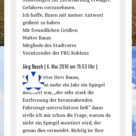
Gefahren vorzunehmen.
Ich hoffe, Ihnen mit meiner Antwort
gedient zu haben
Mit freundlichen Grüßen
Walter Baum
Mitgliede des Stadtrates
Vorsitzender der FBG Koblenz
Jörg Busch |
6. Mai 2016 um 15:53 Uhr
|
Sehr geehrter Herr Baum,
wenn etwas mehr ein Jahr ein Spiegel
montiert war, „der sehr stark die
Entfernung der herannahenden
Fahrzeuge unterschätzen ließ“ dann
stelle ich mir schon die Frage, warum da
nicht ein Spiegel montiert wird, der
genau dies vermeidet. Richtig ist Ihre