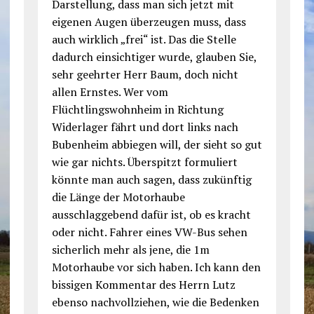
Darstellung, dass man sich jetzt mit
eigenen Augen überzeugen muss, dass
auch wirklich „frei“ ist. Das die Stelle
dadurch einsichtiger wurde, glauben Sie,
sehr geehrter Herr Baum, doch nicht
allen Ernstes. Wer vom
Flüchtlingswohnheim in Richtung
Widerlager fährt und dort links nach
Bubenheim abbiegen will, der sieht so gut
wie gar nichts. Überspitzt formuliert
könnte man auch sagen, dass zukünftig
die Länge der Motorhaube
ausschlaggebend dafür ist, ob es kracht
oder nicht. Fahrer eines VW-Bus sehen
sicherlich mehr als jene, die 1m
Motorhaube vor sich haben. Ich kann den
bissigen Kommentar des Herrn Lutz
ebenso nachvollziehen, wie die Bedenken