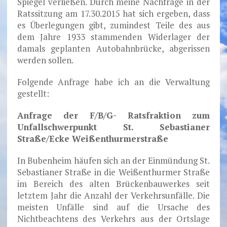
Spiegel verließen. Durch meine Nachfrage in der
Ratssitzung am 17.30.2015 hat sich ergeben, dass
es Überlegungen gibt, zumindest Teile des aus
dem Jahre 1933 stammenden Widerlager der
damals geplanten Autobahnbrücke, abgerissen
werden sollen.
Folgende Anfrage habe ich an die Verwaltung
gestellt:
Anfrage der F/B/G- Ratsfraktion zum
Unfallschwerpunkt St. Sebastianer
Straße/Ecke Weißenthurmerstraße
In Bubenheim häufen sich an der Einmündung St.
Sebastianer Straße in die Weißenthurmer Straße
im Bereich des alten Brückenbauwerkes seit
letztem Jahr die Anzahl der Verkehrsunfälle. Die
meisten Unfälle sind auf die Ursache des
Nichtbeachtens des Verkehrs aus der Ortslage