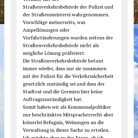
Straßenverkehrsbehörde der Polizei und
der Straßenmeisterei wahrgenommen.
Vorschläge meinerseits, was
Ampellösungen oder
Vorfahrtänderungen wurden seitens der
Straßenverkehrsbehörde nicht als
mögliche Lösung präferiert.
Die Straßenverkehrsbehörde betont
immer wieder, dass nur sie zusammen
mit der Polizei für die Verkehrssicherheit
gesetzlich zuständig sei und dass der
Stadtrat und die Gremien hier keine
Auftragszuständigkeit hat.
Somit haben wir als Kommunalpolitiker
nur beschränktes Mitspracherrecht aber
keinerlei Befugnis, Weisungen an die
Verwaltung in dieser Sache zu erteilen.
Ich möchte aber zu der Frage, ob ich