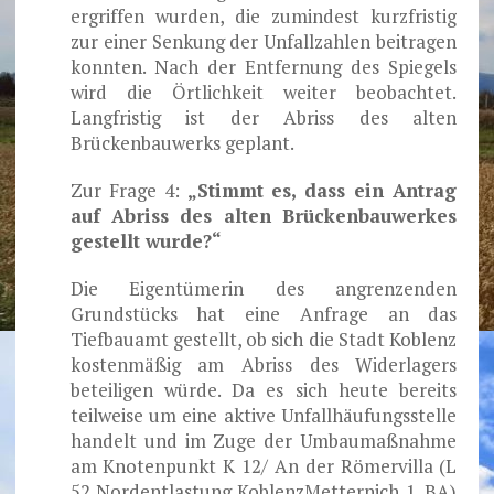
ergriffen wurden, die zumindest kurzfristig
zur einer Senkung der Unfallzahlen beitragen
konnten. Nach der Entfernung des Spiegels
wird die Örtlichkeit weiter beobachtet.
Langfristig ist der Abriss des alten
Brückenbauwerks geplant.
Zur Frage 4:
„Stimmt es, dass ein Antrag
auf Abriss des alten Brückenbauwerkes
gestellt wurde?“
Die Eigentümerin des angrenzenden
Grundstücks hat eine Anfrage an das
Tiefbauamt gestellt, ob sich die Stadt Koblenz
kostenmäßig am Abriss des Widerlagers
beteiligen würde. Da es sich heute bereits
teilweise um eine aktive Unfallhäufungsstelle
handelt und im Zuge der Umbaumaßnahme
am Knotenpunkt K 12/ An der Römervilla (L
52 Nordentlastung KoblenzMetternich 1. BA)