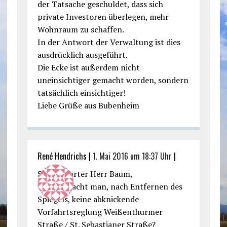
der Tatsache geschuldet, dass sich
private Investoren überlegen, mehr
Wohnraum zu schaffen.
In der Antwort der Verwaltung ist dies
ausdrücklich ausgeführt.
Die Ecke ist außerdem nicht
uneinsichtiger gemacht worden, sondern
tatsächlich einsichtiger!
Liebe Grüße aus Bubenheim
René Hendrichs |
1. Mai 2016 um 18:37 Uhr
|
Sehr geehrter Herr Baum,
warum macht man, nach Entfernen des
Spiegels, keine abknickende
Vorfahrtsreglung Weißenthurmer
Straße / St. Sebastianer Straße?