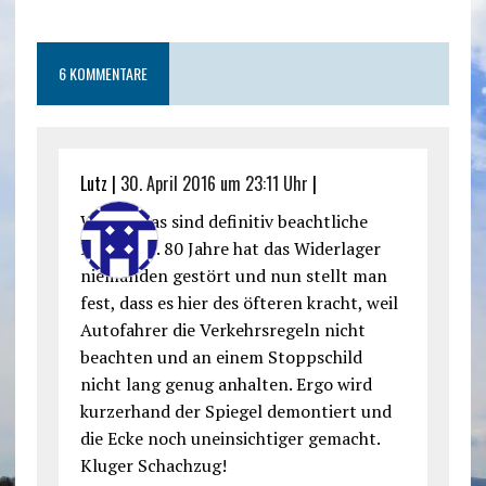
6 KOMMENTARE
Lutz |
30. April 2016 um 23:11 Uhr
|
Wow…..das sind definitiv beachtliche
Probleme. 80 Jahre hat das Widerlager
niemanden gestört und nun stellt man
fest, dass es hier des öfteren kracht, weil
Autofahrer die Verkehrsregeln nicht
beachten und an einem Stoppschild
nicht lang genug anhalten. Ergo wird
kurzerhand der Spiegel demontiert und
die Ecke noch uneinsichtiger gemacht.
Kluger Schachzug!