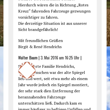
Hierdurch wären die in Richtung „Rotes
Kreuz“ fahrenden Fahrzeuge gezwungen
vorsichtiger zu fahren.
Die derzeitige Situation ist aus unserer
Sicht brandgefährlich!
Mit freundlichen Grüßen
Birgit & René Hendrichs
Walter Baum |
3. Mai 2016 um 16:25 Uhr
|
Sehr geehrte Familie Hendrichs,
Vielen Menschen war der alte Spiegel
lieb und wert, seit etwa mehr als einem
Jahr wurde jedoch ein Spiegel montiert,
der sehr stark dien Entfernung der
herannahenden Fahrzeuge
unterschätzen ließ. Dadurch kam es
immer häufiger zu heftigen Unfällen und