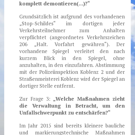
komplett demontieren(…)?“
Grundsätzlich ist aufgrund des vorhandenen
„Stop-Schildes“ im dortigen jeder
Verkehrsteilnehmer zum Anhalten
verpflichtet (angeordnetes Verkehrszeichen
206 „Halt. Vorfahrt gewähren“). Der
vorhandene Spiegel verleitet den nach
kurzem Blick in den Spiegel, ohne
anzuhalten, in den einzufahren. Abstimmung
mit der Polizeiinspektion Koblenz 2 und der
Straßenmeisterei Koblenz wird der Spiegel an
dortiger Stelle entfernt.
Zur Frage 3:
„Welche Maßnahmen zieht
die Verwaltung in Betracht, um den
Unfallschwerpunkt zu entschärfen?“
Im Jahr 2015 sind bereits kleinere bauliche
und markierungstechnische Maßnahmen