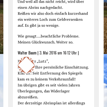
Und weil all das nicht reicht, wird über
einen Abriss nachgedacht.
Reißen wir also doch einfach kurzerhand
ein weiteres Loch zum Geldversenken
auf. Es gibt ja so wenige.
Wie gesagt….beachtliche Probleme.
Meinen Glückwunsch. Weiter so.
Walter Baum |
3. Mai 2016 um 16:12 Uhr
|
Hallo Herr „Lutz“,
danke für Ihre persönliche Einschätzung.
Klar ist: Seit Entfernung des Spiegels
kam es zu keinem Verkehrsunfall!
Im übrigen gibt es seit vielen Jahren
Überlegungen, das Widerlager
abzureißen.
Der derzeitige Abrissplan ist allerdings