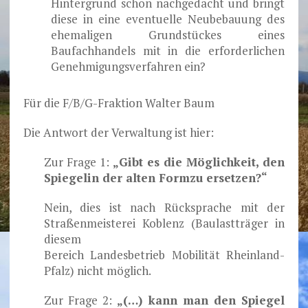
Hintergrund schon nachgedacht und bringt
diese in eine eventuelle Neubebauung des
ehemaligen Grundstückes eines
Baufachhandels mit in die erforderlichen
Genehmigungsverfahren ein?
Für die F/B/G-Fraktion Walter Baum
Die Antwort der Verwaltung ist hier:
Zur Frage 1:
„Gibt es die Möglichkeit, den
Spiegelin der alten Formzu ersetzen?“
Nein, dies ist nach Rücksprache mit der
Straßenmeisterei Koblenz (Baulastträger in
diesem
Bereich Landesbetrieb Mobilität Rheinland-
Pfalz) nicht möglich.
Zur Frage 2:
„(…) kann man den Spiegel