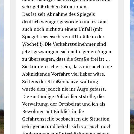
sehr gefährlichen Situationen.
Das ist seit Abnahme des Spiegels
deutlich weniger geworden und es kam
auch noch nicht zu einem Unfall (mit
Spiegel teiweise bis zu 4 Unfälle in der
Woche!!!). Die Verkehrsteilnehmer sind
jetzt gezwungen, sich mit eigenen Augen
zu überzeugen, dass die Straße frei ist….
Sie können sicher sein, dass mir auch eine
Abknickende Vorfahrt viel lieber wäre.
Seitens der Straßenbauverwaltung
wurde dies jedoch nie ins Auge gefasst.
Die zuständige Polizeidienststelle, die
Verwaltung, der Ortsbeirat und ich als
Bewohner mit Einblick in die
Gefahrenstelle beobachten die Situation
sehr genau und behält sich vor auch noch
Änderungen zur Entschärfung etwaiger