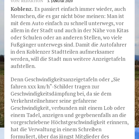
VON:
REDAKTION
3. JANUAR 2020
Koblenz.
Es passiert einfach immer wieder, auch
Menschen, die es gar nicht böse meinen: Man ist
mit dem Auto einfach zu schnell unterwegs, vor
allem in der Stadt und auch in der Nähe von Kitas
oder Schulen oder an anderen Stellen, wo viele
Fußgänger unterwegs sind. Damit die Autofahrer
in den Koblenzer Stadtteilen aufmerksamer
werden, will die Stadt nun weitere Anzeigetafeln
aufstellen.
Denn Geschwindigkeitsanzeigetafeln oder „Sie
fahren xxx km/h“-Schilder tragen zur
Geschwindigkeitsdämpfung bei, da sie dem
Verkehrsteilnehmer seine gefahrene
Geschwindigkeit, verbunden mit einem Lob oder
einem Tadel, anzeigen und gegebenenfalls an die
vorgeschriebene Höchstgeschwindigkeit erinnern,
hat die Verwaltung in einem Schreiben
formuliert, über das jüngst Mitglieder des