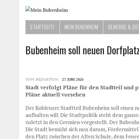
STARTSEITE
MEIN BUBENHEIM
GEWERBE & DI
Bubenheim soll neuen Dorfplatz
VON:
REDAKTION
27. JUNI 2026
Stadt verfolgt Pläne für den Stadtteil und
Pläne aktuell vorsehen
Der Koblenzer Stadtteil Bubenheim soll einen
aufhalten will. Die Stadtpolitik steht dem gan
zuletzt in den Gremien vorgestellt. Der Bubenhe
Die Stadt bemüht sich nun darum, Fördermittel
den Platz zwischen der Alten Schule, dem Feu