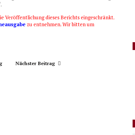
.
e Veröffentlichung dieses Berichts eingeschränkt.
neausgabe
zu entnehmen. Wir bitten um
g
Nächster Beitrag