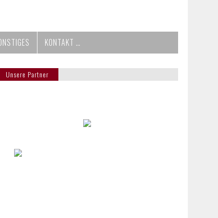
ONSTIGES
KONTAKT …
Unsere Partner