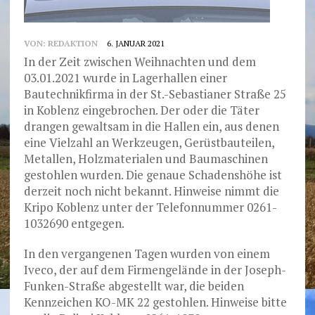
VON:
REDAKTION
6. JANUAR 2021
In der Zeit zwischen Weihnachten und dem
03.01.2021 wurde in Lagerhallen einer
Bautechnikfirma in der St.-Sebastianer Straße 25
in Koblenz eingebrochen. Der oder die Täter
drangen gewaltsam in die Hallen ein, aus denen
eine Vielzahl an Werkzeugen, Gerüstbauteilen,
Metallen, Holzmaterialen und Baumaschinen
gestohlen wurden. Die genaue Schadenshöhe ist
derzeit noch nicht bekannt. Hinweise nimmt die
Kripo Koblenz unter der Telefonnummer 0261-
1032690 entgegen.
In den vergangenen Tagen wurden von einem
Iveco, der auf dem Firmengelände in der Joseph-
Funken-Straße abgestellt war, die beiden
Kennzeichen KO-MK 22 gestohlen. Hinweise bitte